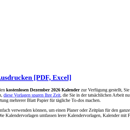
usdrucken [PDF, Excel]
 den
kostenlosen Dezember 2026 Kalender
zur Verfügung gestellt, Si
h,
diese Vorlagen sparen Ihre Zeit
, die Sie in der tatsächlichen Arbeit 
tung mehrerer Blatt Papier für tägliche To-dos machen.
einfach verwenden können, um einen Planer oder Zeitplan für den ganze
Die Kalendervorlagen umfassen leere Kalendervorlagen, Kalender mit F