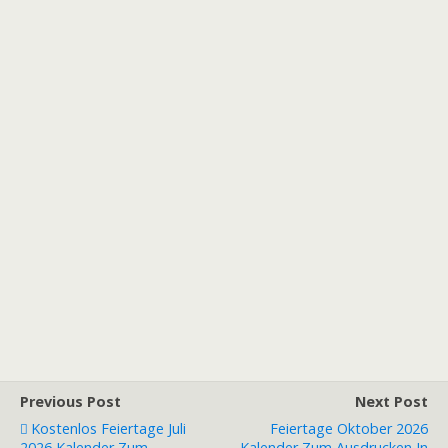
Previous Post
Next Post
Kostenlos Feiertage Juli
Feiertage Oktober 2026
2026 Kalender Zum
Kalender Zum Ausdrucken In