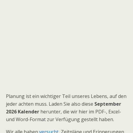
Planung ist ein wichtiger Teil unseres Lebens, auf den
jeder achten muss. Laden Sie also diese
September
2026 Kalender
herunter, die wir hier im PDF-, Excel-
und Word-Format zur Verfügung gestellt haben.
Wir alle haben
versucht
, Zeitpläne und Erinnerungen