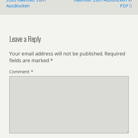
Ausdrucken
PDF
Leave a Reply
Your email address will not be published.
Required
fields are marked
*
Comment
*