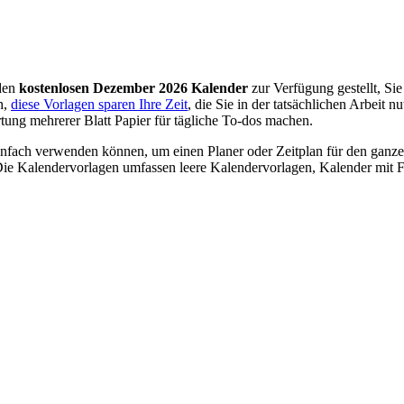
 den
kostenlosen Dezember 2026 Kalender
zur Verfügung gestellt, Si
h,
diese Vorlagen sparen Ihre Zeit
, die Sie in der tatsächlichen Arbeit 
tung mehrerer Blatt Papier für tägliche To-dos machen.
einfach verwenden können, um einen Planer oder Zeitplan für den ganze
Die Kalendervorlagen umfassen leere Kalendervorlagen, Kalender mit F