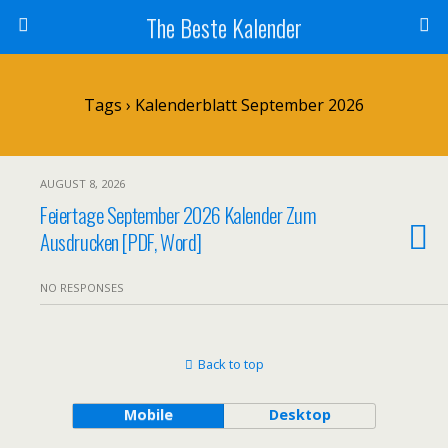
The Beste Kalender
Tags › Kalenderblatt September 2026
AUGUST 8, 2026
Feiertage September 2026 Kalender Zum
Ausdrucken [PDF, Word]
NO RESPONSES
Back to top
Mobile
Desktop