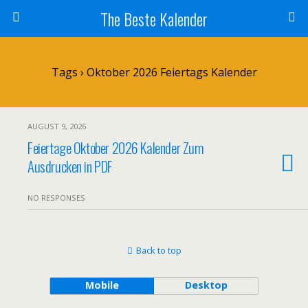
The Beste Kalender
Tags › Oktober 2026 Feiertags Kalender
AUGUST 9, 2026
Feiertage Oktober 2026 Kalender Zum
Ausdrucken in PDF
NO RESPONSES
Back to top
Mobile
Desktop