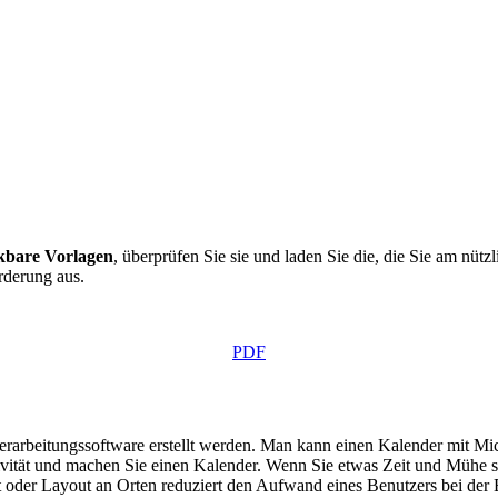
bare Vorlagen
, überprüfen Sie sie und laden Sie die, die Sie am nütz
rderung aus.
PDF
arbeitungssoftware erstellt werden. Man kann einen Kalender mit Micr
tivität und machen Sie einen Kalender. Wenn Sie etwas Zeit und Müh
 oder Layout an Orten reduziert den Aufwand eines Benutzers bei der E