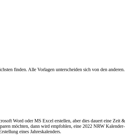
lichsten finden. Alle Vorlagen unterscheiden sich von den anderen.
osoft Word oder MS Excel erstellen, aber dies dauert eine Zeit &
e sparen möchten, dann wird empfohlen, eine 2022 NRW Kalender-
rstellung eines Jahreskalenders.