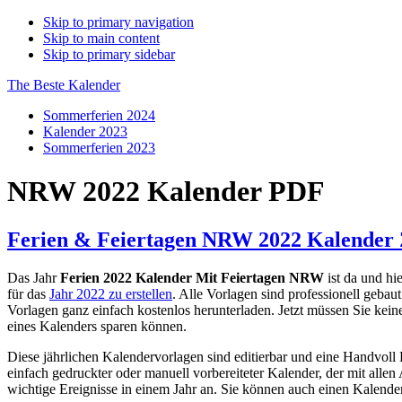
Skip to primary navigation
Skip to main content
Skip to primary sidebar
The Beste Kalender
Sommerferien 2024
Kalender 2023
Sommerferien 2023
NRW 2022 Kalender PDF
Ferien & Feiertagen NRW 2022 Kalender
Das Jahr
Ferien 2022 Kalender Mit Feiertagen NRW
ist da und hi
für das
Jahr 2022 zu erstellen
. Alle Vorlagen sind professionell gebau
Vorlagen ganz einfach kostenlos herunterladen. Jetzt müssen Sie kein
eines Kalenders sparen können.
Diese jährlichen Kalendervorlagen sind editierbar und eine Handvoll
einfach gedruckter oder manuell vorbereiteter Kalender, der mit allen A
wichtige Ereignisse in einem Jahr an. Sie können auch einen Kalender