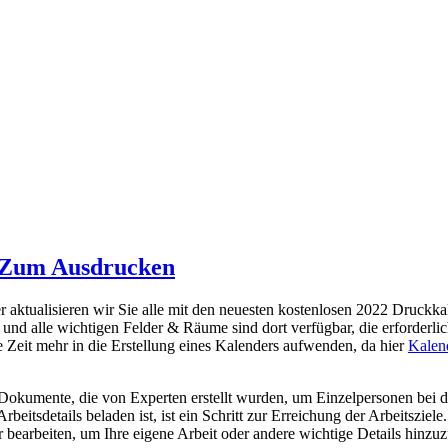
 Zum Ausdrucken
er aktualisieren wir Sie alle mit den neuesten kostenlosen 2022 Druck
t und alle wichtigen Felder & Räume sind dort verfügbar, die erforderl
e Zeit mehr in die Erstellung eines Kalenders aufwenden, da hier
Kalen
 Dokumente, die von Experten erstellt wurden, um Einzelpersonen bei 
rbeitsdetails beladen ist, ist ein Schritt zur Erreichung der Arbeitszie
 bearbeiten, um Ihre eigene Arbeit oder andere wichtige Details hinzu