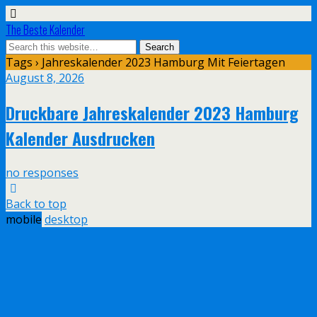
The Beste Kalender
Tags › Jahreskalender 2023 Hamburg Mit Feiertagen
August 8, 2026
Druckbare Jahreskalender 2023 Hamburg
Kalender Ausdrucken
no responses
Back to top
mobile
desktop