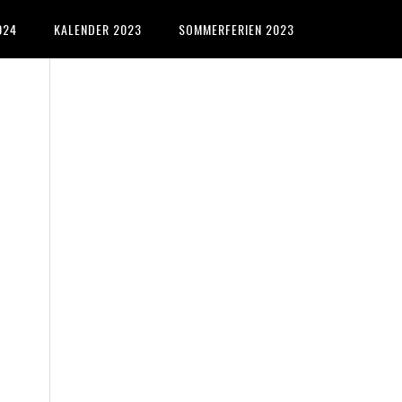
024
KALENDER 2023
SOMMERFERIEN 2023
Primary
Sidebar