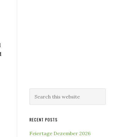
d
d
Search
this
website
RECENT POSTS
Feiertage Dezember 2026