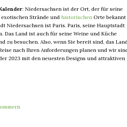
Kalender
: Niedersachsen ist der Ort, der für seine
 exotischen Strände und
historischen
Orte bekannt
dt Niedersachsen ist Paris. Paris, seine Hauptstadt
rm. Das Land ist auch für seine Weine und Küche
and zu besuchen. Also, wenn Sie bereit sind, das Lan
Reise nach Ihren Anforderungen planen und wir sin
der 2023 mit den neuesten Designs und attraktiven
rpommern