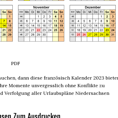
PDF
esuchen, dann diese französisch Kalender 2023 biete
Ihre Momente unvergesslich ohne Konflikte zu
d Verfolgung aller Urlaubspläne Niedersachsen
hsen Zum Ausdrucken