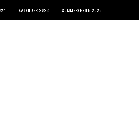
024
KALENDER 2023
SOMMERFERIEN 2023
Primary
Sidebar