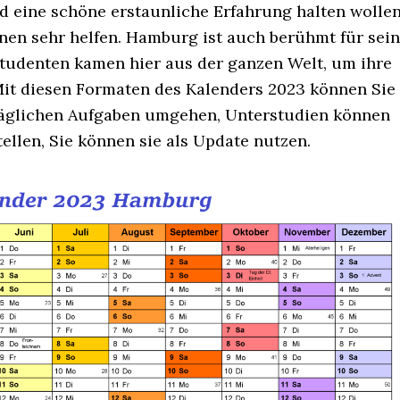
nd eine schöne erstaunliche Erfahrung halten wollen
nen sehr helfen. Hamburg ist auch berühmt für sei
Studenten kamen hier aus der ganzen Welt, um ihre
Mit diesen Formaten des Kalenders 2023 können Sie
n täglichen Aufgaben umgehen, Unterstudien können
tellen, Sie können sie als Update nutzen.