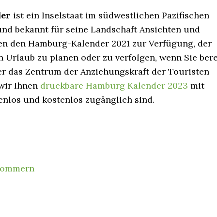
der
ist ein Inselstaat im südwestlichen Pazifischen
und bekannt für seine Landschaft Ansichten und
hnen den Hamburg-Kalender 2021 zur Verfügung, der
en Urlaub zu planen oder zu verfolgen, wenn Sie bere
er das Zentrum der Anziehungskraft der Touristen
 wir Ihnen
druckbare Hamburg Kalender 2023
mit
enlos und kostenlos zugänglich sind.
rpommern