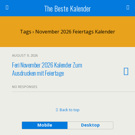
The Beste Kalender
Tags › November 2026 Feiertags Kalender
AUGUST 9, 2026
Feri November 2026 Kalender Zum
Ausdrucken mit Feiertage
NO RESPONSES
Back to top
Mobile
Desktop