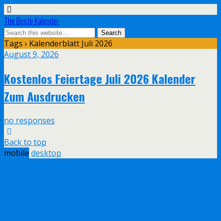
The Beste Kalender
Tags › Kalenderblatt Juli 2026
August 9, 2026
Kostenlos Feiertage Juli 2026 Kalender
Zum Ausdrucken
no responses
Back to top
mobile
desktop