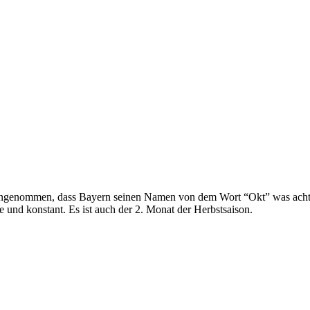
d angenommen, dass Bayern seinen Namen von dem Wort “Okt” was acht 
und konstant. Es ist auch der 2. Monat der Herbstsaison.