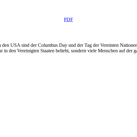
PDF
in den USA sind der Columbus Day und der Tag der Vereinten Nationen s
nur in den Vereinigten Staaten beliebt, sondern viele Menschen auf der 