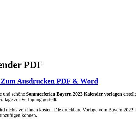
ender PDF
er Zum Ausdrucken PDF & Word
ge und schöne
Sommerferien Bayern 2023 Kalender vorlagen
erstell
rlage zur Verfügung gestellt.
ird nichts von Ihnen kosten. Die druckbare Vorlage vom Bayern 2023 k
 hinzufügen können.