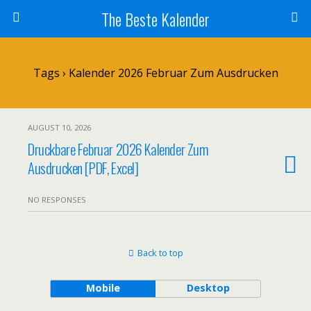
The Beste Kalender
Tags › Kalender 2026 Februar Zum Ausdrucken
AUGUST 10, 2026
Druckbare Februar 2026 Kalender Zum
Ausdrucken [PDF, Excel]
NO RESPONSES
Back to top
Mobile
Desktop