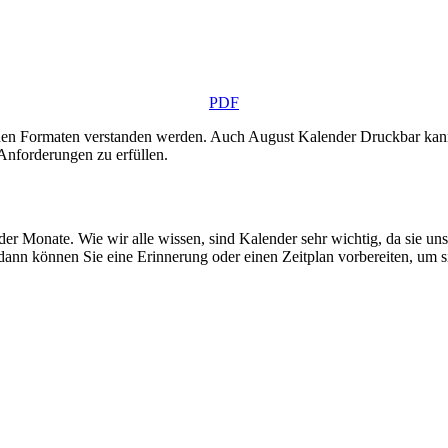
PDF
n den Formaten verstanden werden. Auch August Kalender Druckbar kann
Anforderungen zu erfüllen.
er Monate. Wie wir alle wissen, sind Kalender sehr wichtig, da sie uns
ann können Sie eine Erinnerung oder einen Zeitplan vorbereiten, um si