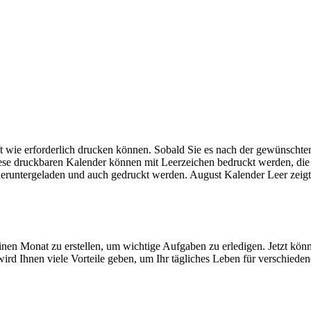
 oft wie erforderlich drucken können. Sobald Sie es nach der gewünsc
iese druckbaren Kalender können mit Leerzeichen bedruckt werden, di
ntergeladen und auch gedruckt werden. August Kalender Leer zeigt auc
einen Monat zu erstellen, um wichtige Aufgaben zu erledigen. Jetzt kö
ird Ihnen viele Vorteile geben, um Ihr tägliches Leben für verschiede