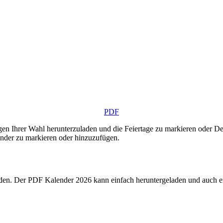
PDF
gen Ihrer Wahl herunterzuladen und die Feiertage zu markieren oder De
nder zu markieren oder hinzuzufügen.
n. Der PDF Kalender 2026 kann einfach heruntergeladen und auch ent