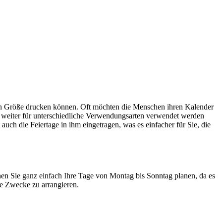
hten Größe drucken können. Oft möchten die Menschen ihren Kalender
e weiter für unterschiedliche Verwendungsarten verwendet werden
h die Feiertage in ihm eingetragen, was es einfacher für Sie, die
nnen Sie ganz einfach Ihre Tage von Montag bis Sonntag planen, da es
ne Zwecke zu arrangieren.