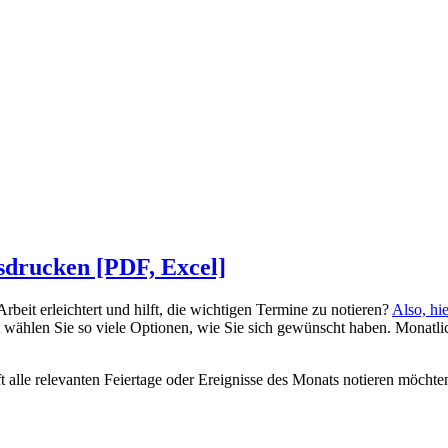
drucken [PDF, Excel]
 Arbeit erleichtert und hilft, die wichtigen Termine zu notieren?
Also, hi
t wählen Sie so viele Optionen, wie Sie sich gewünscht haben. Monatl
t alle relevanten Feiertage oder Ereignisse des Monats notieren möchten