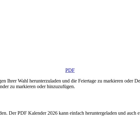
PDF
gen Ihrer Wahl herunterzuladen und die Feiertage zu markieren oder De
nder zu markieren oder hinzuzufügen.
n. Der PDF Kalender 2026 kann einfach heruntergeladen und auch ent