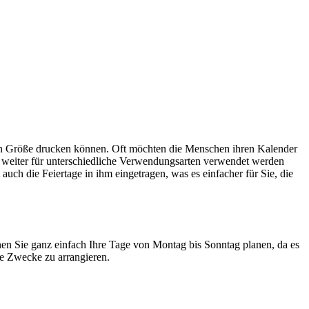
hten Größe drucken können. Oft möchten die Menschen ihren Kalender
e weiter für unterschiedliche Verwendungsarten verwendet werden
h die Feiertage in ihm eingetragen, was es einfacher für Sie, die
nnen Sie ganz einfach Ihre Tage von Montag bis Sonntag planen, da es
ne Zwecke zu arrangieren.