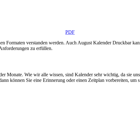
PDF
n den Formaten verstanden werden. Auch August Kalender Druckbar kann
Anforderungen zu erfüllen.
er Monate. Wie wir alle wissen, sind Kalender sehr wichtig, da sie uns
ann können Sie eine Erinnerung oder einen Zeitplan vorbereiten, um si