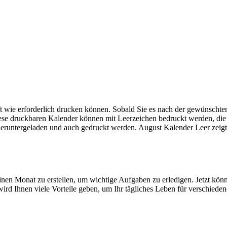
 oft wie erforderlich drucken können. Sobald Sie es nach der gewünsc
iese druckbaren Kalender können mit Leerzeichen bedruckt werden, di
ntergeladen und auch gedruckt werden. August Kalender Leer zeigt auc
einen Monat zu erstellen, um wichtige Aufgaben zu erledigen. Jetzt kö
ird Ihnen viele Vorteile geben, um Ihr tägliches Leben für verschiede