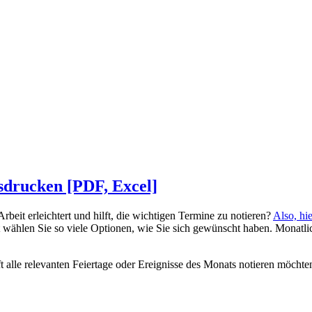
drucken [PDF, Excel]
 Arbeit erleichtert und hilft, die wichtigen Termine zu notieren?
Also, hi
t wählen Sie so viele Optionen, wie Sie sich gewünscht haben. Monatl
t alle relevanten Feiertage oder Ereignisse des Monats notieren möchten