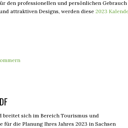
für den professionellen und persönlichen Gebrauch
und attraktiven Designs, werden diese
2023 Kalend
rpommern
DF
d breitet sich im Bereich Tourismus und
e für die Planung Ihres Jahres 2023 in Sachsen