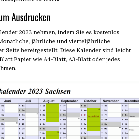
um Ausdrucken
alender 2023 nehmen, indem Sie es kostenlos
onatliche, jährliche und vierteljährliche
 Seite bereitgestellt. Diese Kalender sind leicht
latt Papier wie A4-Blatt, A3-Blatt oder jedes
ehmen.