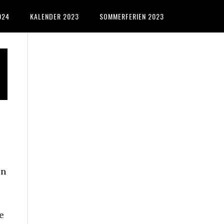
024
KALENDER 2023
SOMMERFERIEN 2023
Primary
Sidebar
en
e