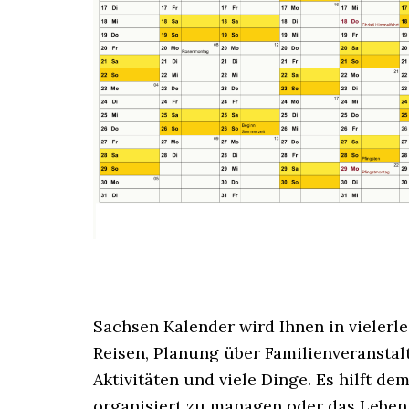
Sachsen Kalender wird Ihnen in vielerle
Reisen, Planung über Familienveranstaltu
Aktivitäten und viele Dinge. Es hilft d
organisiert zu managen oder das Leben d