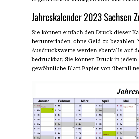
Jahreskalender
2023 Sachsen Z
Sie können einfach den Druck dieser K
herunterladen, ohne Geld zu bezahlen. M
Ausdruckswerte werden ebenfalls auf der
bedruckbar, Sie können Druck in jedem B
gewöhnliche Blatt Papier von überall n