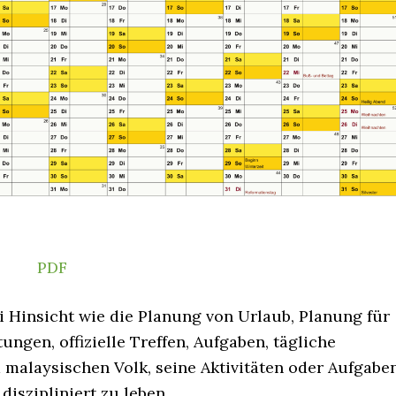
PDF
i Hinsicht wie die Planung von Urlaub, Planung für
ngen, offizielle Treffen, Aufgaben, tägliche
em malaysischen Volk, seine Aktivitäten oder Aufgabe
iszipliniert zu leben.