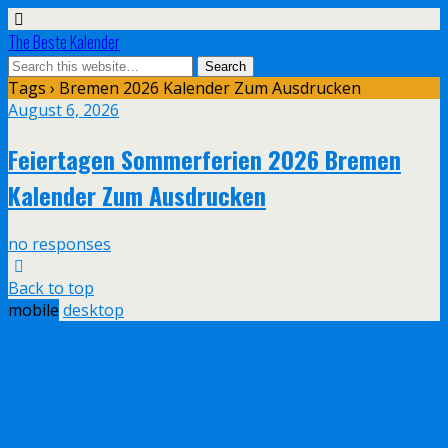
The Beste Kalender
Tags › Bremen 2026 Kalender Zum Ausdrucken
August 6, 2026
Feiertagen Sommerferien 2026 Bremen
Kalender Zum Ausdrucken
no responses
Back to top
mobile
desktop