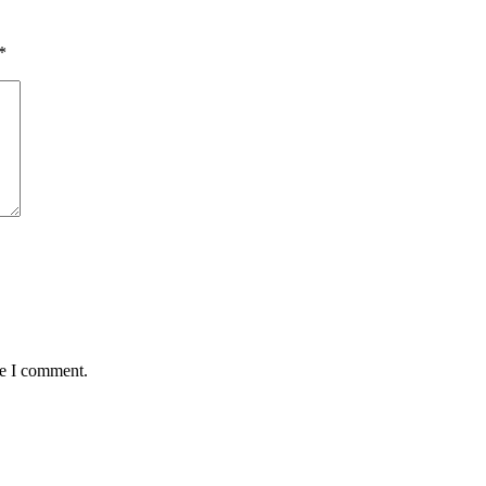
*
me I comment.