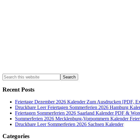
Search
this
website
Recent Posts
Feiertage Dezember 2026 Kalender Zum Ausdrucken [PDF, Ex
Druckbare Leer Feiertagen Sommerferien 2026 Hamburg Kale
Feiertagen Sommerferien 2026 Saarland Kalender PDF & Wor
Sommerferien 2026 Mecklenburg-Vorpommern Kalender Feier
Druckbare Leer Sommerferien 2026 Sachsen Kalender
Categories