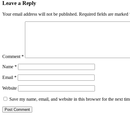
Reader
Leave a Reply
Interactions
Your email address will not be published.
Required fields are marked
Comment
*
Name
*
Email
*
Website
Save my name, email, and website in this browser for the next ti
Primary
Sidebar