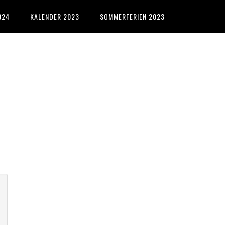
024
KALENDER 2023
SOMMERFERIEN 2023
Primary
Sidebar