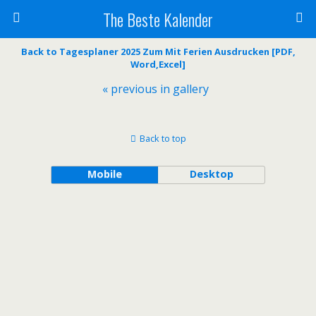
The Beste Kalender
Back to Tagesplaner 2025 Zum Mit Ferien Ausdrucken [PDF,
Word,Excel]
« previous in gallery
Back to top
Mobile
Desktop