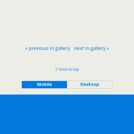
« previous in gallery
next in gallery »
Back to top
Mobile
Desktop