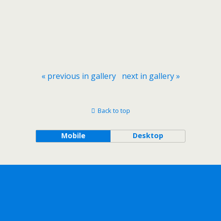
« previous in gallery
next in gallery »
Back to top
Mobile
Desktop