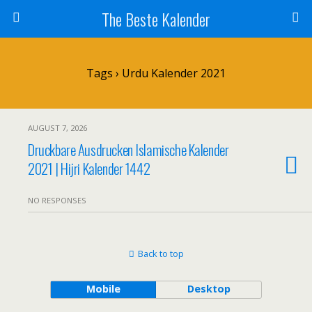
The Beste Kalender
Tags › Urdu Kalender 2021
AUGUST 7, 2026
Druckbare Ausdrucken Islamische Kalender
2021 | Hijri Kalender 1442
NO RESPONSES
Back to top
Mobile
Desktop