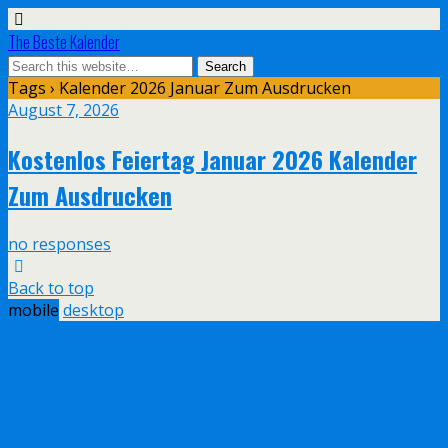
The Beste Kalender
Tags › Kalender 2026 Januar Zum Ausdrucken
August 7, 2026
Kostenlos Feiertag Januar 2026 Kalender
Zum Ausdrucken
no responses
Back to top
mobile
desktop