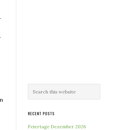
r
.
Search
this
en
website
RECENT POSTS
Feiertage Dezember 2026