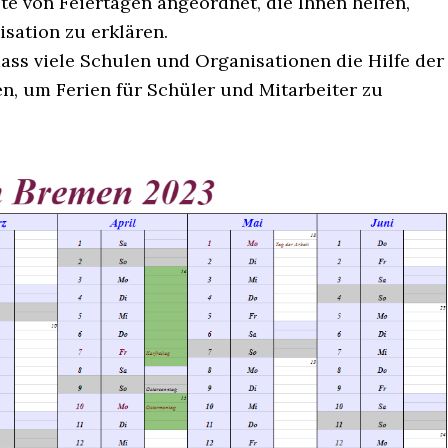
ste von Feiertagen angeordnet, die Ihnen helfen,
sation zu erklären.
ass viele Schulen und Organisationen die Hilfe der
n, um Ferien für Schüler und Mitarbeiter zu