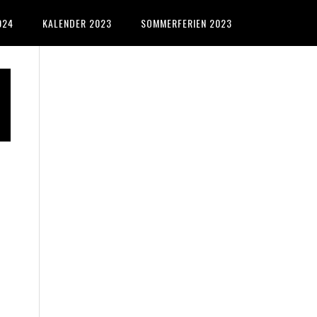
024
KALENDER 2023
SOMMERFERIEN 2023
Primary
Sidebar