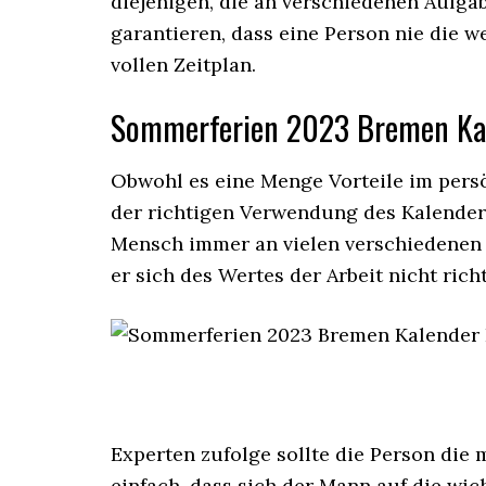
diejenigen, die an verschiedenen Aufgab
garantieren, dass eine Person nie die 
vollen Zeitplan.
Sommerferien 2023 Bremen Ka
Obwohl es eine Menge Vorteile im persö
der richtigen Verwendung des Kalenders
Mensch immer an vielen verschiedenen Ak
er sich des Wertes der Arbeit nicht rich
Experten zufolge sollte die Person die
einfach, dass sich der Mann auf die wi