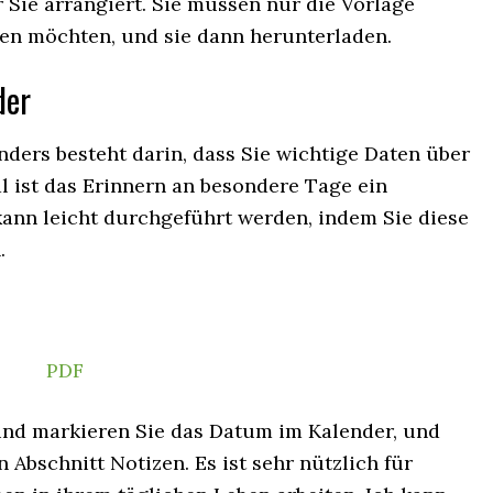
 Sie arrangiert. Sie müssen nur die Vorlage
cken möchten, und sie dann herunterladen.
der
ders besteht darin, dass Sie wichtige Daten über
ist das Erinnern an besondere Tage ein
kann leicht durchgeführt werden, indem Sie diese
.
PDF
und markieren Sie das Datum im Kalender, und
n Abschnitt Notizen. Es ist sehr nützlich für