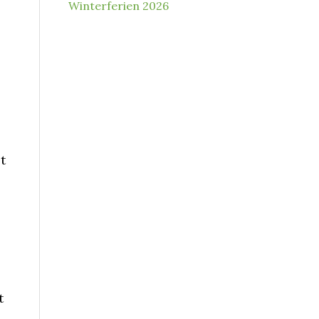
Winterferien 2026
t
t