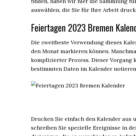
finden, haben wir hier die Sammlung für
auswählen, die Sie für Ihre Arbeit dru
Feiertagen 2023 Bremen Kalen
Die zweitbeste Verwendung dieses Kalen
den Monat markieren können. Manchmal 
komplizierter Prozess. Dieser Vorgang 
bestimmten Daten im Kalender notieren
Drucken Sie einfach den Kalender aus 
schreiben Sie spezielle Ereignisse in de