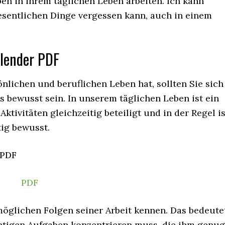
en in ihrem täglichen Leben arbeiten. Ich kann
wesentlichen Dinge vergessen kann, auch in einem
lender PDF
nlichen und beruflichen Leben hat, sollten Sie sich
 bewusst sein. In unserem täglichen Leben ist ein
tivitäten gleichzeitig beteiligt und in der Regel is
tig bewusst.
PDF
 möglichen Folgen seiner Arbeit kennen. Das bedeute
chtigen Aufgaben konzentrieren muss, die ihm genug