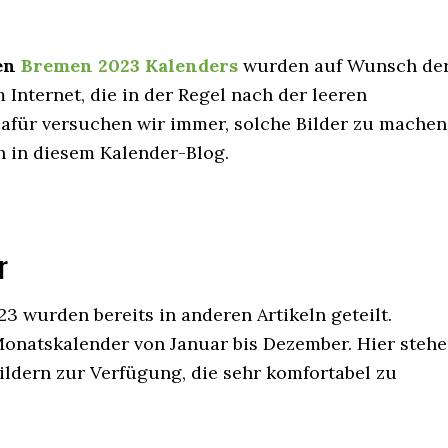
en
Bremen 2023 Kalenders
wurden auf Wunsch de
m Internet, die in der Regel nach der leeren
afür versuchen wir immer, solche Bilder zu machen
h in diesem Kalender-Blog.
r
3 wurden bereits in anderen Artikeln geteilt.
Monatskalender von Januar bis Dezember. Hier steh
ldern zur Verfügung, die sehr komfortabel zu