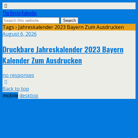
The Beste Kalender
Tags › Jahreskalender 2023 Bayern Zum Ausdrucken
August 6, 2026
Druckbare Jahreskalender 2023 Bayern
Kalender Zum Ausdrucken
no responses
Back to top
mobile
desktop