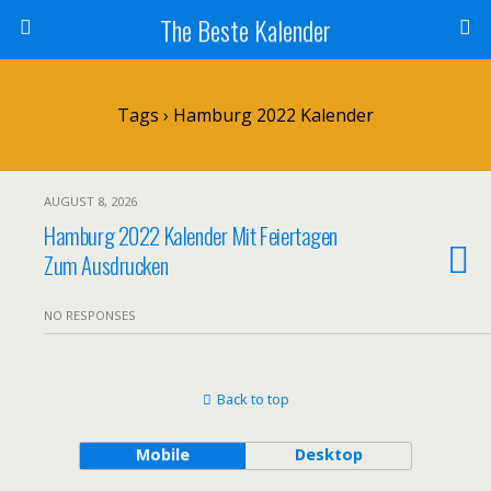
The Beste Kalender
Tags › Hamburg 2022 Kalender
AUGUST 8, 2026
Hamburg 2022 Kalender Mit Feiertagen
Zum Ausdrucken
NO RESPONSES
Back to top
Mobile
Desktop