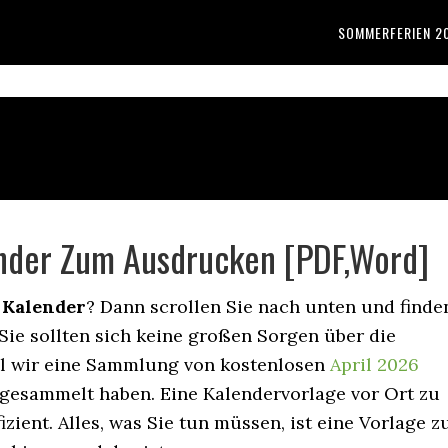
SOMMERFERIEN 2
ender Zum Ausdrucken [PDF,Word]
 Kalender
? Dann scrollen Sie nach unten und finde
 Sie sollten sich keine großen Sorgen über die
il wir eine Sammlung von kostenlosen
April 2026
gesammelt haben. Eine Kalendervorlage vor Ort zu
izient. Alles, was Sie tun müssen, ist eine Vorlage z