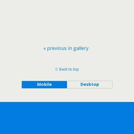
« previous in gallery
Back to top
Mobile
Desktop