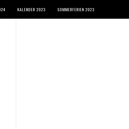
024
KALENDER 2023
SOMMERFERIEN 2023
Primary
Sidebar