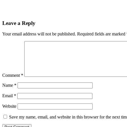
Reader
Leave a Reply
Interactions
Your email address will not be published.
Required fields are marked
Comment
*
Name
*
Email
*
Website
Save my name, email, and website in this browser for the next ti