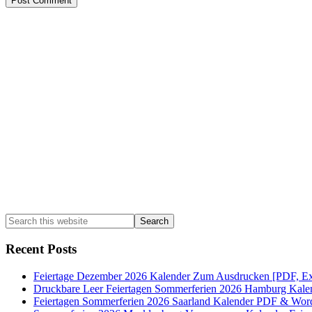
Primary
Sidebar
Search
this
website
Recent Posts
Feiertage Dezember 2026 Kalender Zum Ausdrucken [PDF, Ex
Druckbare Leer Feiertagen Sommerferien 2026 Hamburg Kale
Feiertagen Sommerferien 2026 Saarland Kalender PDF & Wor