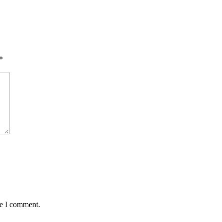
*
me I comment.