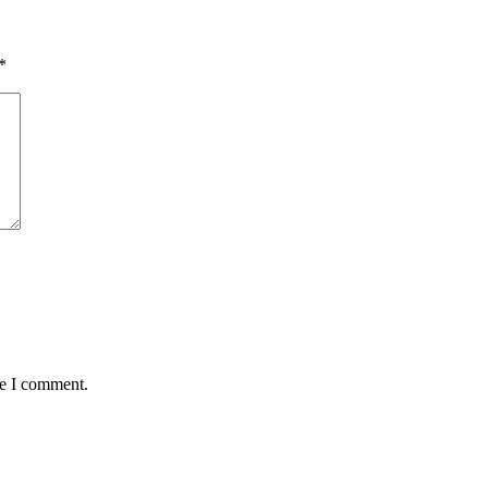
*
me I comment.