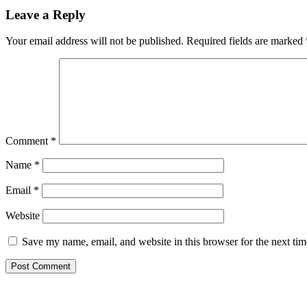
Reader
Leave a Reply
Interactions
Your email address will not be published.
Required fields are marked
Comment
*
Name
*
Email
*
Website
Save my name, email, and website in this browser for the next ti
Primary