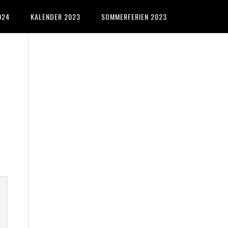
024
KALENDER 2023
SOMMERFERIEN 2023
Primary
Sidebar