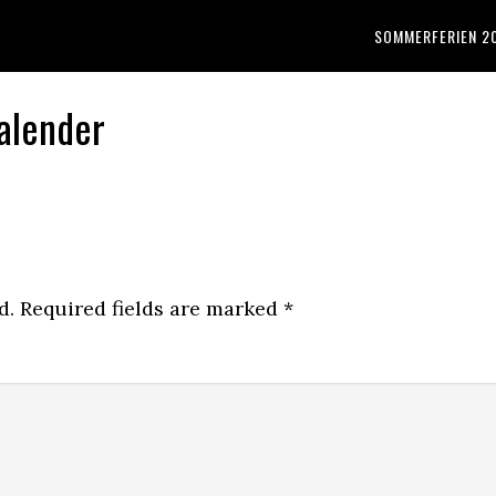
SOMMERFERIEN 2
alender
d.
Required fields are marked
*