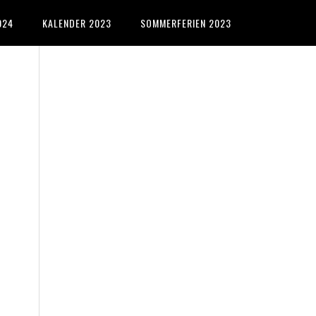
024
KALENDER 2023
SOMMERFERIEN 2023
Primary
Sidebar