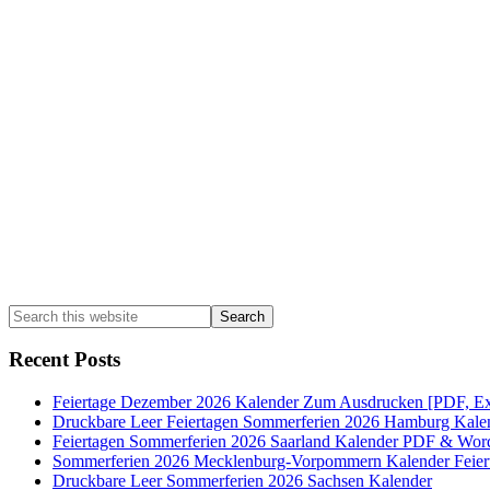
Primary
Sidebar
Search
this
website
Recent Posts
Feiertage Dezember 2026 Kalender Zum Ausdrucken [PDF, Ex
Druckbare Leer Feiertagen Sommerferien 2026 Hamburg Kale
Feiertagen Sommerferien 2026 Saarland Kalender PDF & Wor
Sommerferien 2026 Mecklenburg-Vorpommern Kalender Feier
Druckbare Leer Sommerferien 2026 Sachsen Kalender