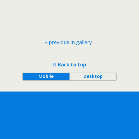
« previous in gallery
Back to top
Mobile
Desktop