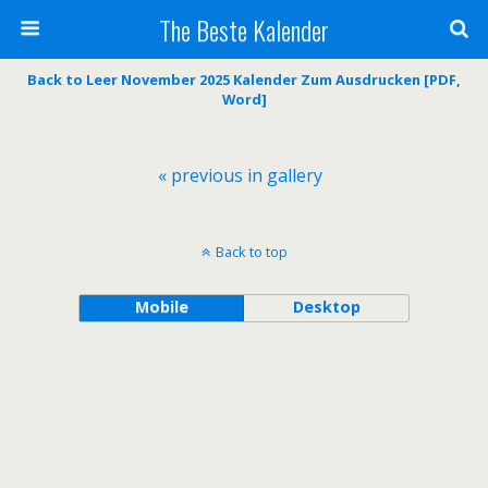
The Beste Kalender
Back to Leer November 2025 Kalender Zum Ausdrucken [PDF,
Word]
« previous in gallery
Back to top
Mobile
Desktop