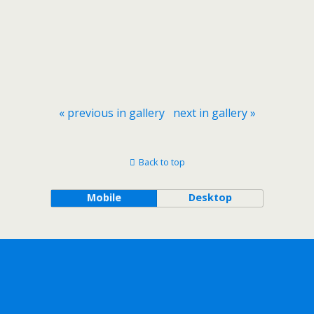
« previous in gallery
next in gallery »
Back to top
Mobile
Desktop