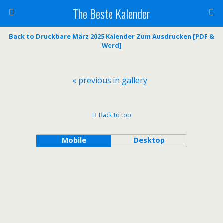
The Beste Kalender
Back to Druckbare März 2025 Kalender Zum Ausdrucken [PDF &
Word]
« previous in gallery
Back to top
Mobile
Desktop