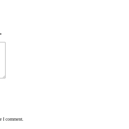
*
me I comment.