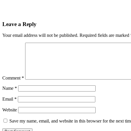
Reader
Leave a Reply
Interactions
Your email address will not be published.
Required fields are marked
Comment
*
Name
*
Email
*
Website
Save my name, email, and website in this browser for the next ti