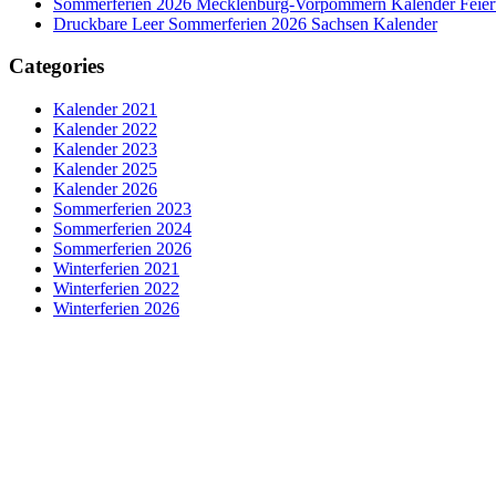
Sommerferien 2026 Mecklenburg-Vorpommern Kalender Feier
Druckbare Leer Sommerferien 2026 Sachsen Kalender
Categories
Kalender 2021
Kalender 2022
Kalender 2023
Kalender 2025
Kalender 2026
Sommerferien 2023
Sommerferien 2024
Sommerferien 2026
Winterferien 2021
Winterferien 2022
Winterferien 2026