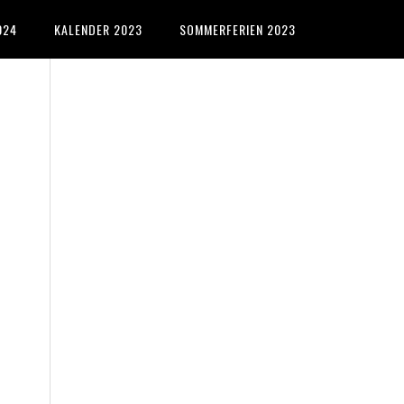
024
KALENDER 2023
SOMMERFERIEN 2023
Primary
Sidebar