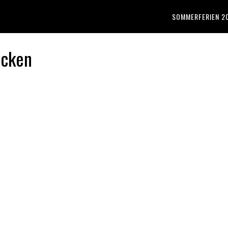
SOMMERFERIEN 2
ucken