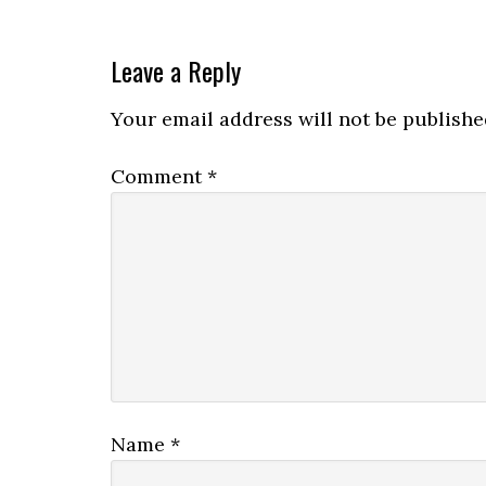
Reader
Leave a Reply
Interactions
Your email address will not be publishe
Comment
*
Name
*