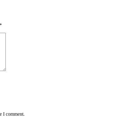
*
me I comment.