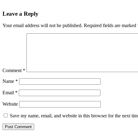
Reader
Leave a Reply
Interactions
Your email address will not be published.
Required fields are marked
Comment
*
Name
*
Email
*
Website
Save my name, email, and website in this browser for the next ti