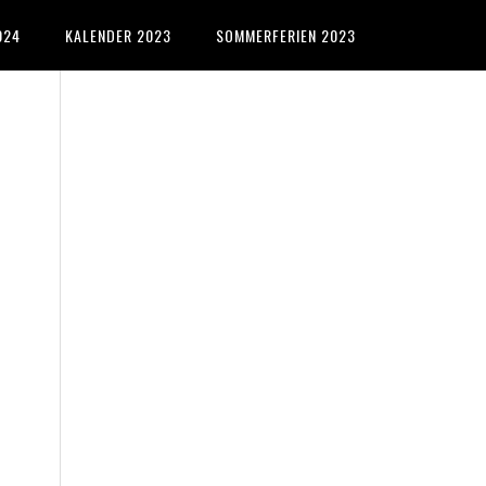
024
KALENDER 2023
SOMMERFERIEN 2023
Primary
Sidebar