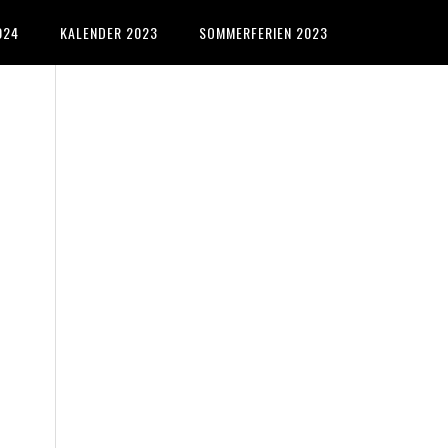
024
KALENDER 2023
SOMMERFERIEN 2023
Primary
Sidebar