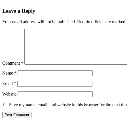
Reader
Leave a Reply
Interactions
Your email address will not be published.
Required fields are marked
Comment
*
Name
*
Email
*
Website
Save my name, email, and website in this browser for the next ti
Primary