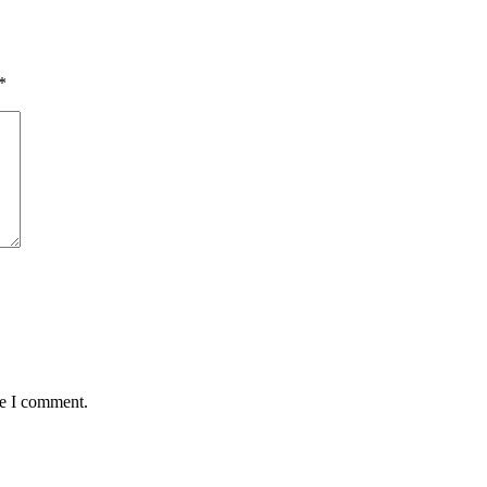
*
me I comment.