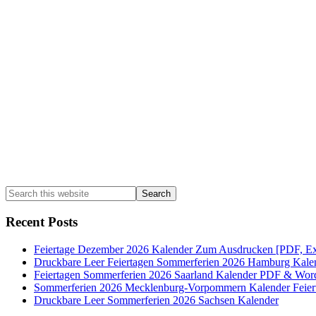
Sidebar
Search
this
website
Recent Posts
Feiertage Dezember 2026 Kalender Zum Ausdrucken [PDF, Ex
Druckbare Leer Feiertagen Sommerferien 2026 Hamburg Kale
Feiertagen Sommerferien 2026 Saarland Kalender PDF & Wor
Sommerferien 2026 Mecklenburg-Vorpommern Kalender Feier
Druckbare Leer Sommerferien 2026 Sachsen Kalender