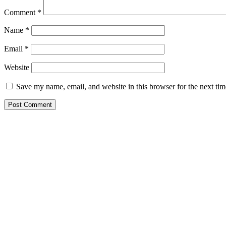
Comment
*
Name
*
Email
*
Website
Save my name, email, and website in this browser for the next ti
Primary
Sidebar