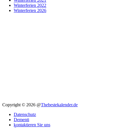
Winterferien 2021
Winterferien 2022
Winterferien 2026
Copyright © 2026 @
Thebestekalender.de
Datenschutz
Dementi
kontaktieren Sie uns