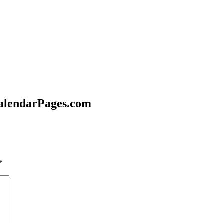
CalendarPages.com
*