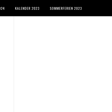
024
KALENDER 2023
SOMMERFERIEN 2023
Primary
Sidebar