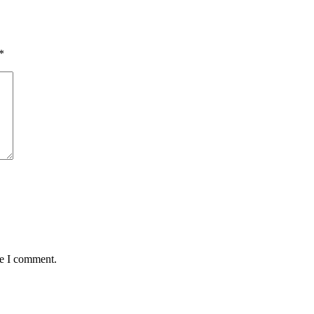
*
me I comment.