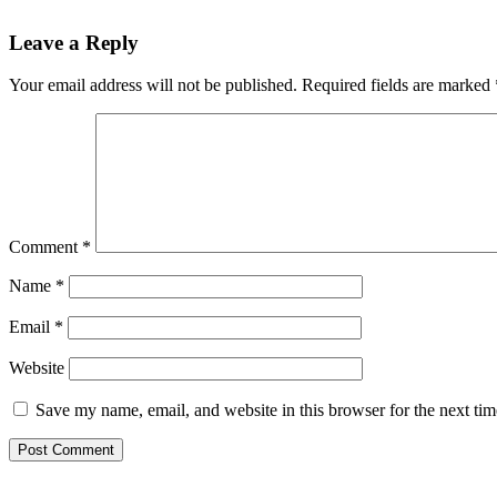
Reader
Leave a Reply
Interactions
Your email address will not be published.
Required fields are marked
Comment
*
Name
*
Email
*
Website
Save my name, email, and website in this browser for the next ti
Primary