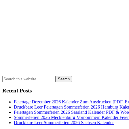
Sidebar
Search
this
website
Recent Posts
Feiertage Dezember 2026 Kalender Zum Ausdrucken [PDF, Ex
Druckbare Leer Feiertagen Sommerferien 2026 Hamburg Kale
Feiertagen Sommerferien 2026 Saarland Kalender PDF & Wor
Sommerferien 2026 Mecklenburg-Vorpommern Kalender Feier
Druckbare Leer Sommerferien 2026 Sachsen Kalender