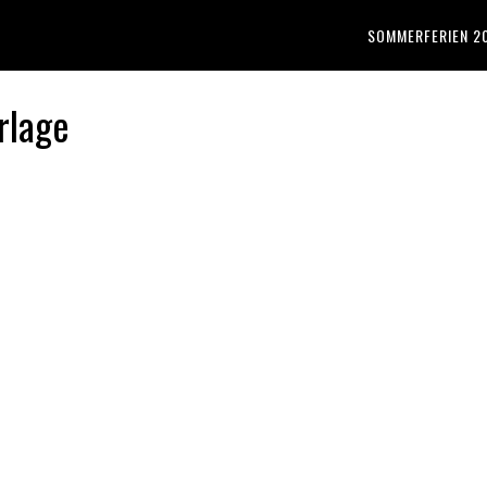
SOMMERFERIEN 2
rlage