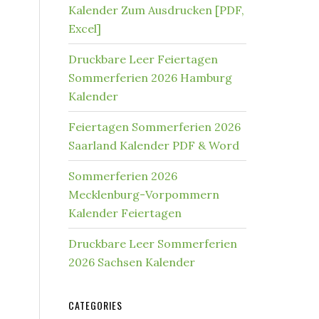
Kalender Zum Ausdrucken [PDF,
Excel]
Druckbare Leer Feiertagen
Sommerferien 2026 Hamburg
Kalender
Feiertagen Sommerferien 2026
Saarland Kalender PDF & Word
Sommerferien 2026
Mecklenburg-Vorpommern
Kalender Feiertagen
Druckbare Leer Sommerferien
2026 Sachsen Kalender
CATEGORIES