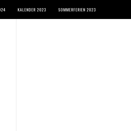
024
KALENDER 2023
SOMMERFERIEN 2023
Primary
Sidebar