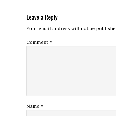
Reader
Leave a Reply
Interactions
Your email address will not be publishe
Comment
*
Name
*