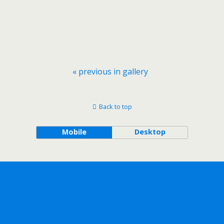
« previous in gallery
Back to top
Mobile
Desktop